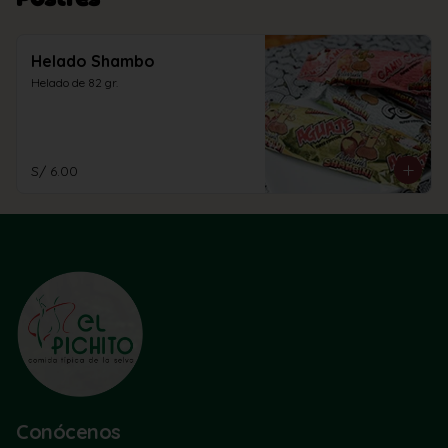
Helado Shambo
Helado de 82 gr.
S/ 6.00
Conócenos