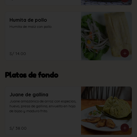
Humita de pollo
Humita de maíz con pollo.
S/ 14.00
Platos de fondo
Juane de gallina
Juane amazónico de arroz con especias, 
huevo, presa de gallina, envuelto en hoja 
de bijao y maduro frito.
S/ 38.00