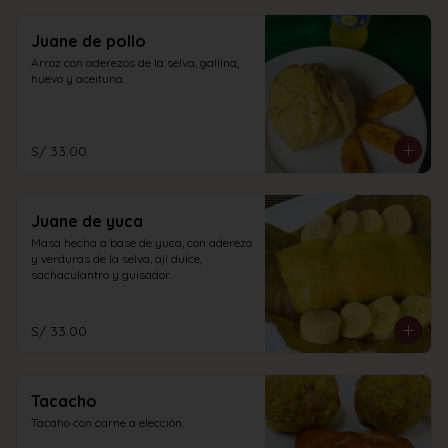
Juane de pollo
Arroz con aderezos de la selva, gallina, 
huevo y aceituna.
S/ 33.00
Juane de yuca
Masa hecha a base de yuca, con aderezo 
y verduras de la selva, ají dulce, 
sachaculantro y guisador.
S/ 33.00
Tacacho
Tacaho con carne a elección.