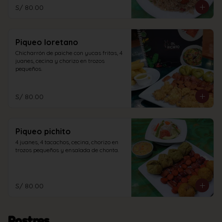
S/ 80.00
Piqueo loretano
Chicharrón de paiche con yucas fritas, 4 
juanes, cecina y chorizo en trozos 
pequeños.
S/ 80.00
Piqueo pichito
4 juanes, 4 tacachos, cecina, chorizo en 
trozos pequeños y ensalada de chonta.
S/ 80.00
Postres