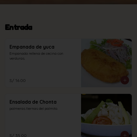
Entrada
Empanada de yuca
Empanada rellena de cecina con 
verduras.
S/ 16.00
Ensalada de Chonta
palmeras tiernas del palmito.
S/ 35.00