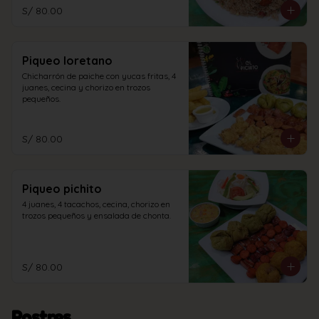
S/ 80.00
Piqueo loretano
Chicharrón de paiche con yucas fritas, 4 
juanes, cecina y chorizo en trozos 
pequeños.
S/ 80.00
Piqueo pichito
4 juanes, 4 tacachos, cecina, chorizo en 
trozos pequeños y ensalada de chonta.
S/ 80.00
Postres