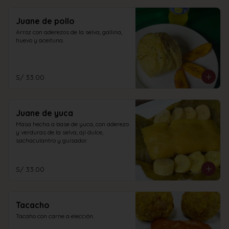
Juane de pollo
Arroz con aderezos de la selva, gallina, 
huevo y aceituna.
S/ 33.00
Juane de yuca
Masa hecha a base de yuca, con aderezo 
y verduras de la selva, ají dulce, 
sachaculantro y guisador.
S/ 33.00
Tacacho
Tacaho con carne a elección.