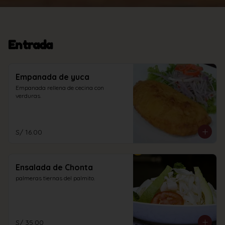
Entrada
Empanada de yuca
Empanada rellena de cecina con 
verduras.
S/ 16.00
Ensalada de Chonta
palmeras tiernas del palmito.
S/ 35.00