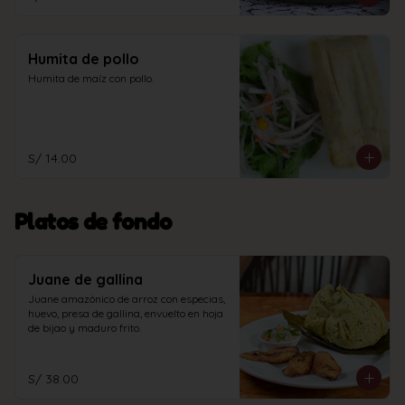
Humita de pollo
Humita de maíz con pollo.
S/ 14.00
Platos de fondo
Juane de gallina
Juane amazónico de arroz con especias, 
huevo, presa de gallina, envuelto en hoja 
de bijao y maduro frito.
S/ 38.00