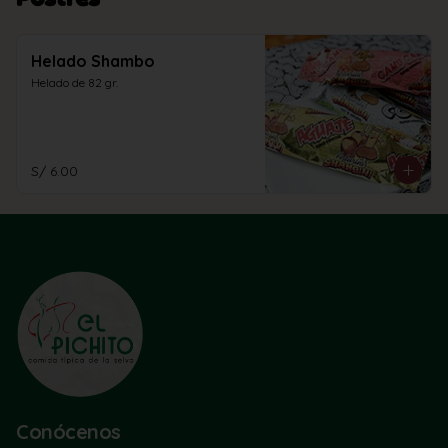
Helado Shambo
Helado de 82 gr.
S/ 6.00
Conócenos