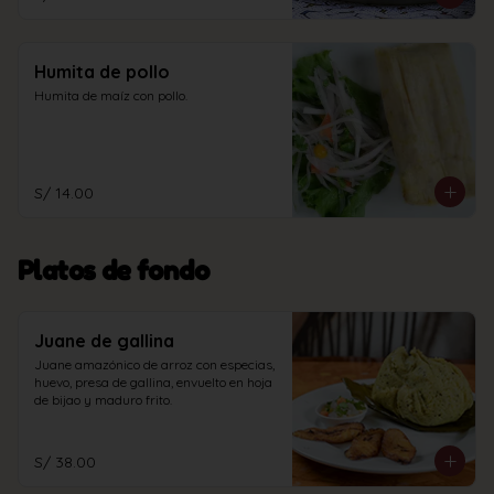
Humita de pollo
Humita de maíz con pollo.
S/ 14.00
Platos de fondo
Juane de gallina
Juane amazónico de arroz con especias, 
huevo, presa de gallina, envuelto en hoja 
de bijao y maduro frito.
S/ 38.00