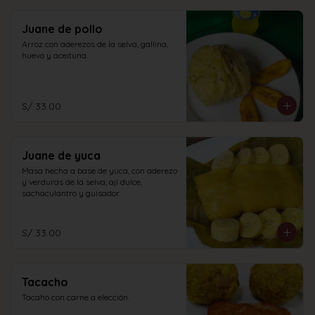
Juane de pollo
Arroz con aderezos de la selva, gallina, 
huevo y aceituna.
S/ 33.00
Juane de yuca
Masa hecha a base de yuca, con aderezo 
y verduras de la selva, ají dulce, 
sachaculantro y guisador.
S/ 33.00
Tacacho
Tacaho con carne a elección.