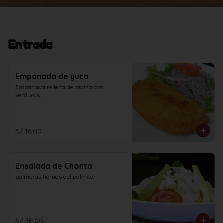
Entrada
Empanada de yuca
Empanada rellena de cecina con 
verduras.
S/ 16.00
Ensalada de Chonta
palmeras tiernas del palmito.
S/ 35.00