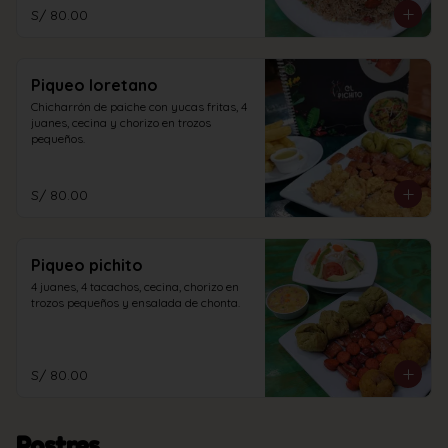
S/ 80.00
Piqueo loretano
Chicharrón de paiche con yucas fritas, 4 
juanes, cecina y chorizo en trozos 
pequeños.
S/ 80.00
Piqueo pichito
4 juanes, 4 tacachos, cecina, chorizo en 
trozos pequeños y ensalada de chonta.
S/ 80.00
Postres