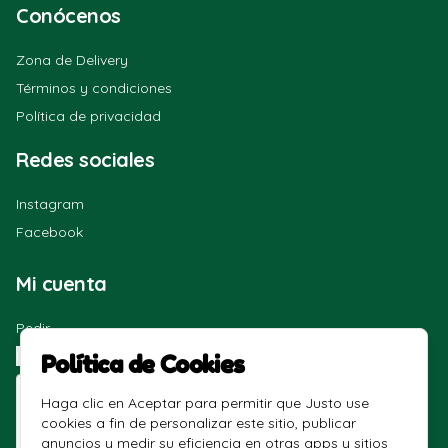
Conócenos
Zona de Delivery
Términos y condiciones
Política de privacidad
Redes sociales
Instagram
Facebook
Mi cuenta
Pedir
Iniciar sesión
Política de Cookies
Haga clic en Aceptar para permitir que Justo use
cookies a fin de personalizar este sitio, publicar
anuncios y medir su eficiencia en otras apps y sitios