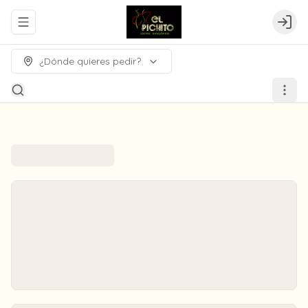
Abrir menu de navegación
Logi
¿Dónde quieres pedir?