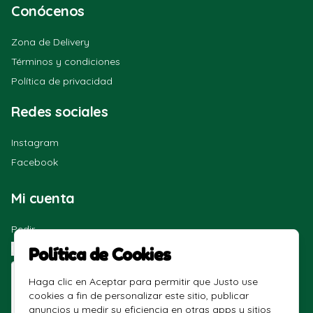
Conócenos
Zona de Delivery
Términos y condiciones
Política de privacidad
Redes sociales
Instagram
Facebook
Mi cuenta
Pedir
Iniciar sesión
Política de Cookies
Haga clic en Aceptar para permitir que Justo use
cookies a fin de personalizar este sitio, publicar
anuncios y medir su eficiencia en otras apps y sitios