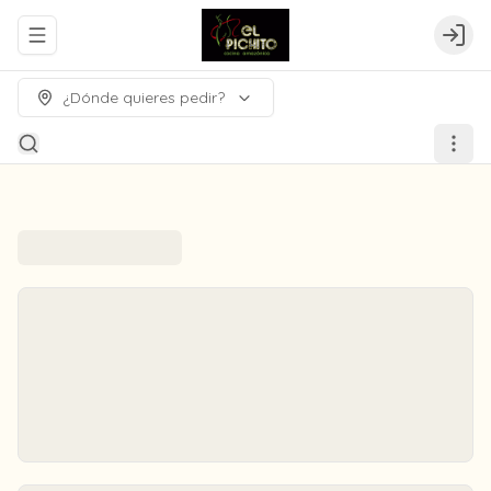
Abrir menu de navegación
Logi
¿Dónde quieres pedir?