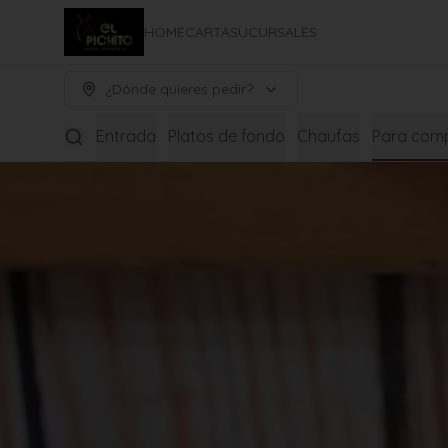
HOME
CARTA
SUCURSALES
¿Dónde quieres pedir?
Entrada
Platos de fondo
Chaufas
Para comp