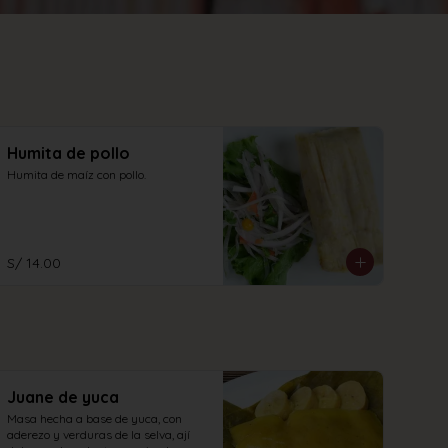
Humita de pollo
Humita de maíz con pollo.
S/ 14.00
Juane de yuca
Masa hecha a base de yuca, con 
aderezo y verduras de la selva, ají 