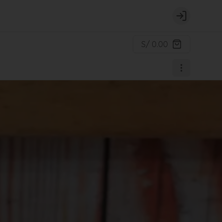
Login
S/ 0.00