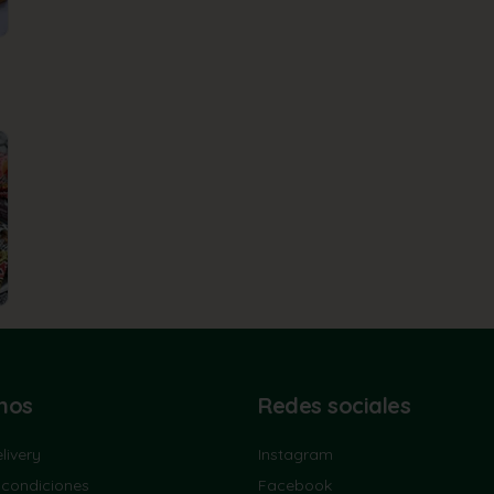
nos
Redes sociales
livery
Instagram
 condiciones
Facebook