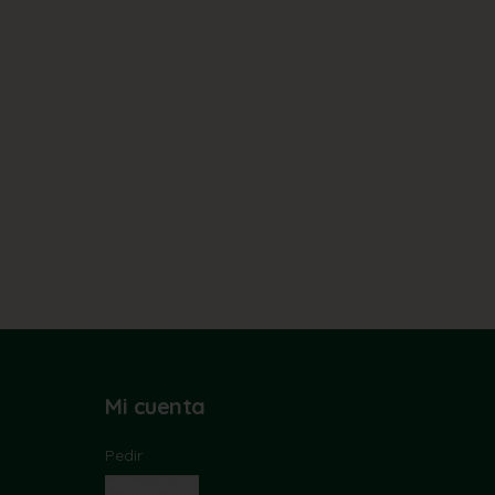
Mi cuenta
Pedir
Iniciar sesión