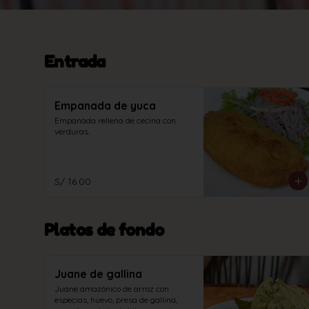
Entrada
Empanada de yuca
Empanada rellena de cecina con 
verduras.
S/ 16.00
Platos de fondo
Juane de gallina
Juane amazónico de arroz con 
especias, huevo, presa de gallina, 