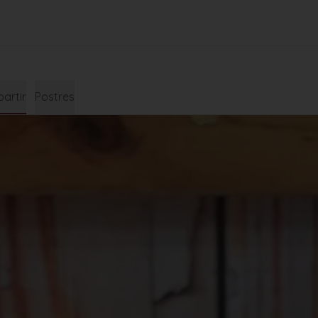
artir
Postres