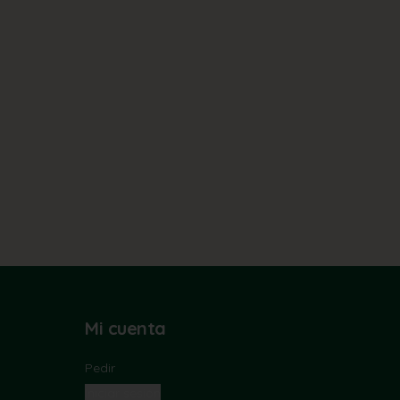
Mi cuenta
Pedir
Iniciar sesión