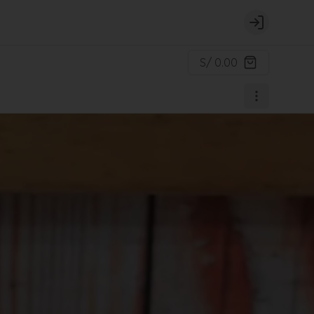
Login
S/ 0.00