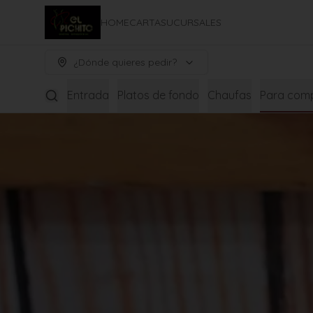
HOME
CARTA
SUCURSALES
¿Dónde quieres pedir?
Entrada
Platos de fondo
Chaufas
Para comp