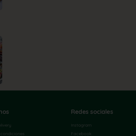
nos
Redes sociales
livery
Instagram
 condiciones
Facebook