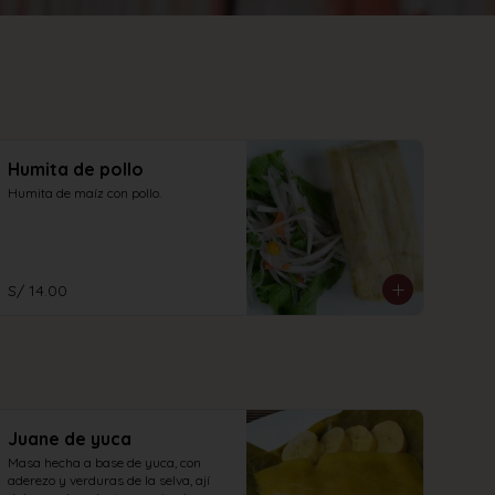
Humita de pollo
Humita de maíz con pollo.
S/ 14.00
Juane de yuca
Masa hecha a base de yuca, con 
aderezo y verduras de la selva, ají 