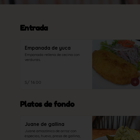
Entrada
Empanada de yuca
Empanada rellena de cecina con 
verduras.
S/ 16.00
Platos de fondo
Juane de gallina
Juane amazónico de arroz con 
especias, huevo, presa de gallina, 